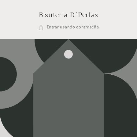
Ir
directamente
Bisuteria D´Perlas
al contenido
Entrar usando contraseña