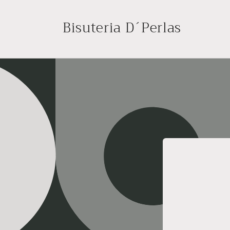
Ir
directamente
Bisuteria D´Perlas
al contenido