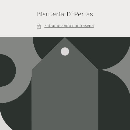
Ir
directamente
Bisuteria D´Perlas
al contenido
Entrar usando contraseña