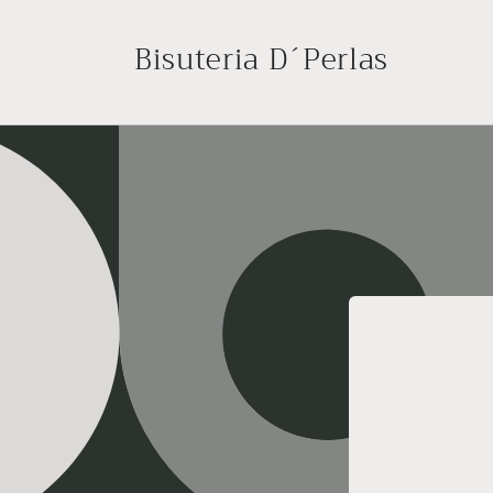
Ir
directamente
Bisuteria D´Perlas
al contenido