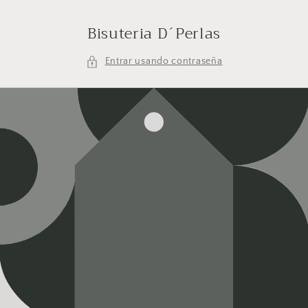
Ir
directamente
Bisuteria D´Perlas
al contenido
Entrar usando contraseña