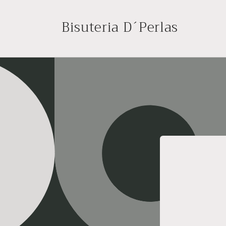
Ir
directamente
Bisuteria D´Perlas
al contenido