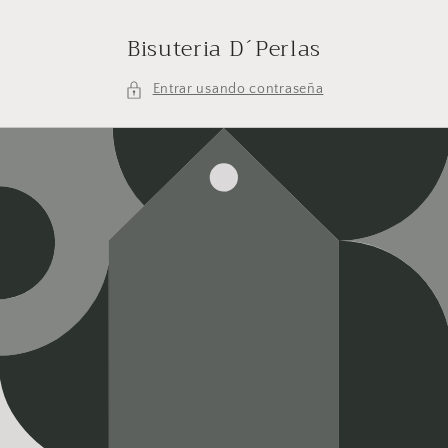
Ir
directamente
Bisuteria D´Perlas
al contenido
Entrar usando contraseña