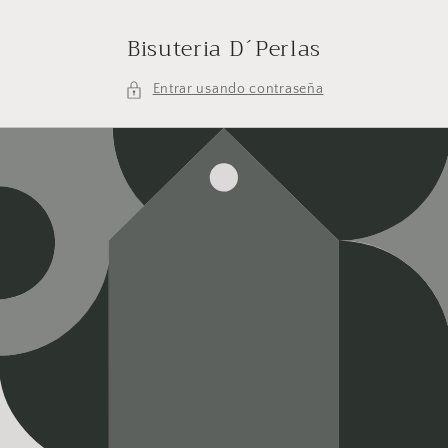
Ir
directamente
Bisuteria D´Perlas
al contenido
Entrar usando contraseña