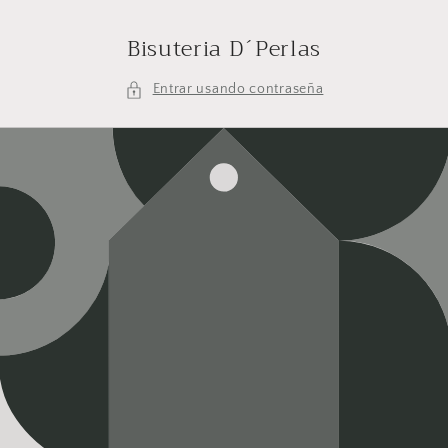
Ir
directamente
Bisuteria D´Perlas
al contenido
Entrar usando contraseña