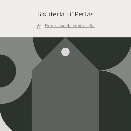
Ir
directamente
Bisuteria D´Perlas
al contenido
Entrar usando contraseña