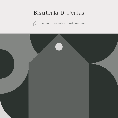
Ir
directamente
Bisuteria D´Perlas
al contenido
Entrar usando contraseña