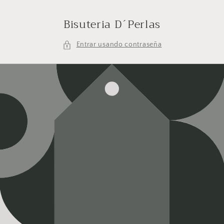
Ir
directamente
Bisuteria D´Perlas
al contenido
Entrar usando contraseña