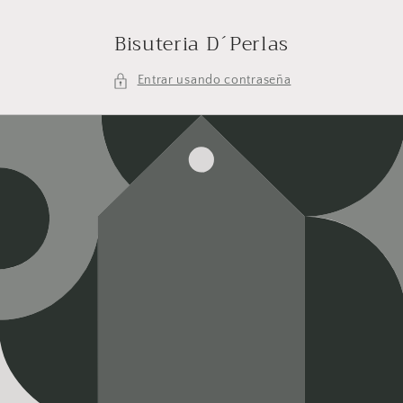
Ir
directamente
Bisuteria D´Perlas
al contenido
Entrar usando contraseña