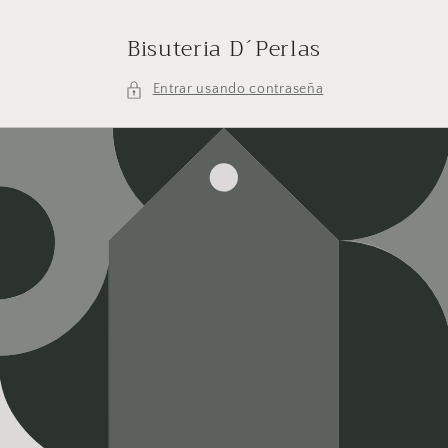
Ir
directamente
Bisuteria D´Perlas
al contenido
Entrar usando contraseña