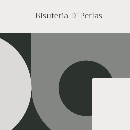
Ir
directamente
Bisuteria D´Perlas
al contenido